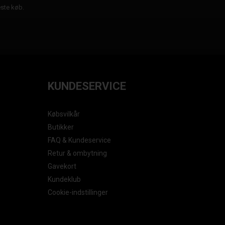
æste køb.
KUNDESERVICE
Købsvilkår
Butikker
FAQ & Kundeservice
Retur & ombytning
Gavekort
Kundeklub
Cookie-indstillinger