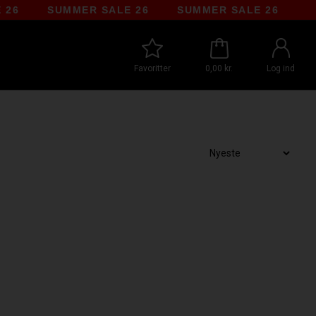
SUMMER SALE 26
SUMMER SALE 26
Favoritter
0,00 kr.
Log ind