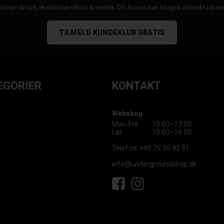
d nye drops, eksklusive tilbud & events. Din bonus kan bruges allerede på n
TILMELD KUNDEKLUB GRATIS
EGORIER
KONTAKT
Webshop
Man-Fre
10:00–17:00
Lør
10:00–14:00
Telefon:
+45 75 95 92 91
info@undergroundshop.dk
Facebook
Instagram