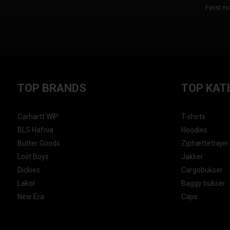
Først me
TOP BRANDS
TOP KAT
Carhartt WIP
T-shirts
BLS Hafnia
Hoodies
Butter Goods
Ziphættetrøjer
Lost Boys
Jakker
Dickies
Cargobukser
Lakor
Baggy bukser
New Era
Caps