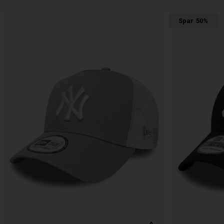
Spar
50%