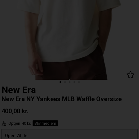
New Era
New Era NY Yankees MLB Waffle Oversize
400,00
kr.
Optjen
40 kr.
Bliv medlem