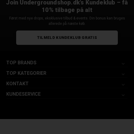
Join Undergroundshop.dk’s Kundeklub – få
10% tilbage på alt
Først med nye drops, eksklusive tilbud & events. Din bonus kan bruges
allerede på næste køb.
TILMELD KUNDEKLUB GRATIS
TOP BRANDS
TOP KATEGORIER
KONTAKT
KUNDESERVICE