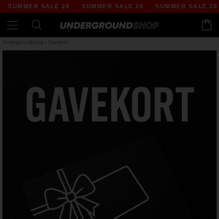
SUMMER SALE 26
SUMMER SALE 26
SUMMER SALE 26
Undergroundshop
»
Gavekort
‹
›