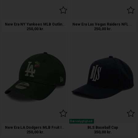
New Era NY Yankees MLB Outline Camo 9F
New Era Las Vegas Raiders NFL Microfib
250,00
kr.
250,00
kr.
Bæredygtighed
New Era LA Dodgers MLB Fruit Icon 9FOR
BLS Baseball Cap
250,00
kr.
350,00
kr.