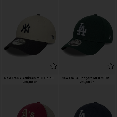
New Era NY Yankees MLB Colour Block 9F
New Era LA Dodgers MLB 9FORTY M-Crown
250,00
kr.
250,00
kr.