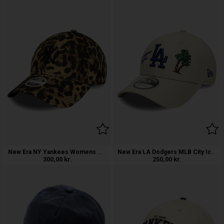
New Era NY Yankees Womens MLB 9TWENTY
New Era LA Dodgers MLB City Icon 9FORT
300,00
kr.
250,00
kr.