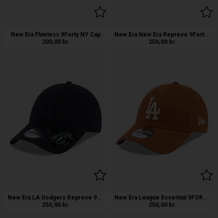
New Era New Era Repreve 9Forty Cap
New Era Flawless 9Forty NY Cap
200,00
kr.
250,00
kr.
New Era LA Dodgers Repreve 9FORTY Cap
New Era League Essential 9FORTY LA Dod
250,00
kr.
250,00
kr.