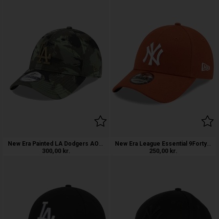
New Era Painted LA Dodgers AOP 9FORTY
New Era League Essential 9Forty NY Yan
300,00
kr.
250,00
kr.