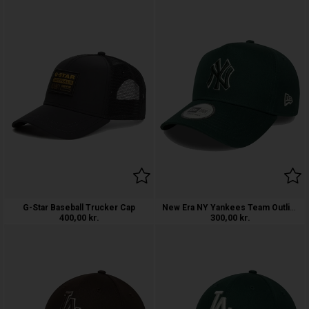
New Era NY Yankees Team Outline Cap
G-Star Baseball Trucker Cap
400,00
kr.
300,00
kr.