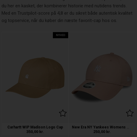
du her en kasket, der kombinerer historie med nutidens trends.
Med en Trustpilot-score på 4,8 er du sikret både autentisk kvalitet
og topservice, når du køber din næste favorit-cap hos os.
NYHED
New Era NY Yankees Womens MLB Mini Log
Carhartt WIP Madison Logo Cap
350,00
kr.
250,00
kr.