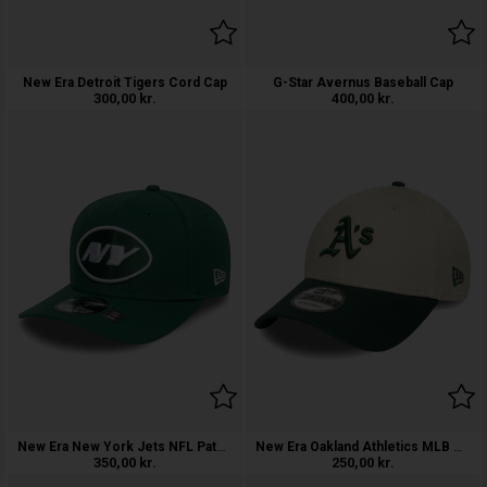
New Era Detroit Tigers Cord Cap
G-Star Avernus Baseball Cap
300,00
kr.
400,00
kr.
New Era New York Jets NFL Patch 9SEVEN
New Era Oakland Athletics MLB Colour B
350,00
kr.
250,00
kr.