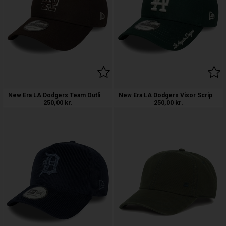
New Era LA Dodgers Team Outline 9FORTY
New Era LA Dodgers Visor Script 9FORTY
250,00
kr.
250,00
kr.