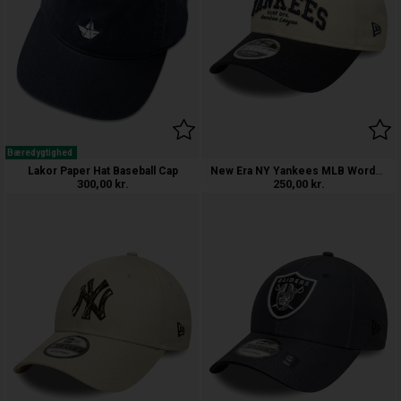
Bæredygtighed
New Era NY Yankees MLB Wordmark 9FORTY
Lakor Paper Hat Baseball Cap
300,00
kr.
250,00
kr.