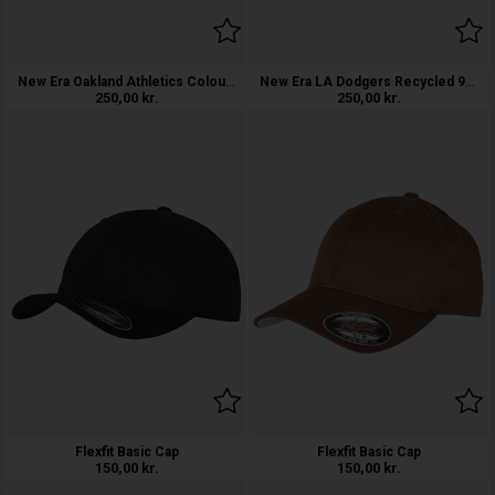
New Era Oakland Athletics Colour Block
New Era LA Dodgers Recycled 9FORTY Cap
250,00
kr.
250,00
kr.
Flexfit Basic Cap
Flexfit Basic Cap
150,00
kr.
150,00
kr.