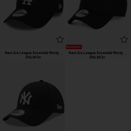
Bestseller
New Era League Essential 9forty LA Dod
New Era League Essential 9forty NY Yan
250,00
kr.
250,00
kr.