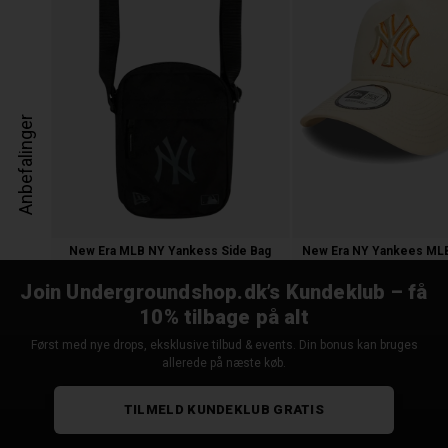
Anbefalinger
New Era MLB NY Yankess Side Bag
200,00 kr.
300,00 kr.
Join Undergroundshop.dk’s Kundeklub – få
10% tilbage på alt
Først med nye drops, eksklusive tilbud & events. Din bonus kan bruges
allerede på næste køb.
TILMELD KUNDEKLUB GRATIS