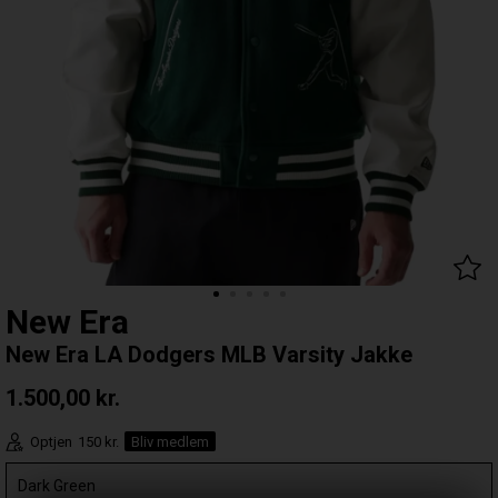
New Era
New Era LA Dodgers MLB Varsity Jakke
1.500,00
kr.
Optjen
150 kr.
Bliv medlem