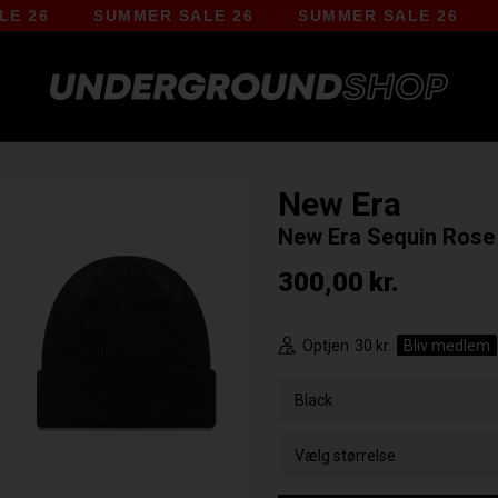
6
SUMMER SALE 26
SUMMER SALE 26
SUM
New Era
New Era Sequin Rose
300,00
kr.
Optjen
30 kr.
Bliv medlem