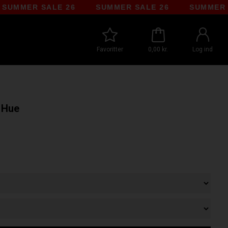
MER SALE 26
SUMMER SALE 26
SUMMER SALE
Favoritter
0,00 kr.
Log ind
 Hue