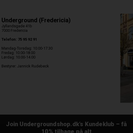
Underground (Fredericia)
Jyllandsgade 41b
7000 Fredericia
Telefon: 75 95 92 91
Mandag-Torsdag: 10.00-17.30
Fredag: 10.00-18.00
Lørdag: 10.00-14.00
Bestyrer: Jannick Rudebeck
Join Undergroundshop.dk’s Kundeklub – få
10% tilbage på alt