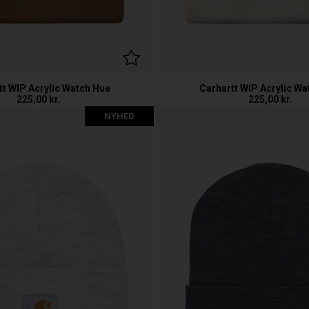
tt WIP Acrylic Watch Hue
Carhartt WIP Acrylic Wa
225,00
kr.
225,00
kr.
NYHED