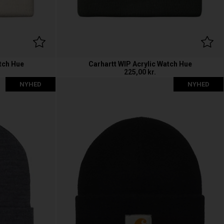
tch Hue
Carhartt WIP Acrylic Watch Hue
225,00
kr.
NYHED
NYHED