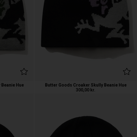
y Beanie Hue
Butter Goods Croaker Skully Beanie Hue
300,00
kr.