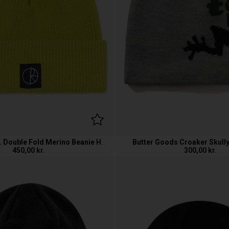
Polar Skate Co. Double Fold Merino Beanie Hue
Butter Goods Croaker Skull
450,00
kr.
300,00
kr.