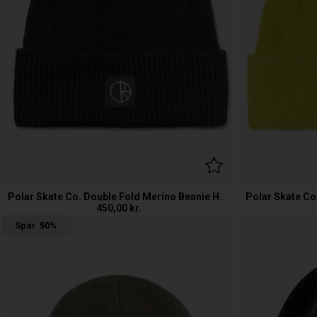
Polar Skate Co. Double Fold Merino Beanie Hue
450,00
kr.
Spar
50%