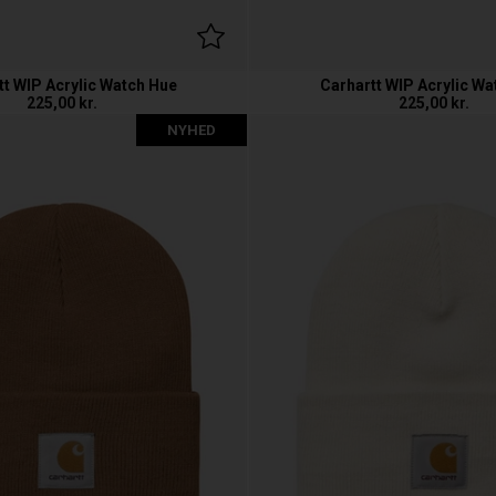
tt WIP Acrylic Watch Hue
Carhartt WIP Acrylic Wa
225,00
kr.
225,00
kr.
NYHED