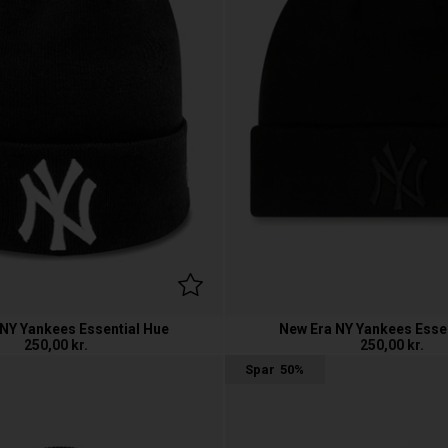
NY Yankees Essential Hue
New Era NY Yankees Esse
250,00
kr.
250,00
kr.
Spar
50%