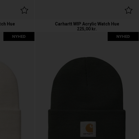
tch Hue
Carhartt WIP Acrylic Watch Hue
225,00
kr.
NYHED
NYHED