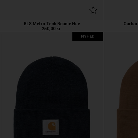
BLS Metro Tech Beanie Hue
Carhar
250,00
kr.
NYHED