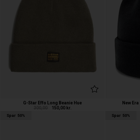
G-Star Effo Long Beanie Hue
New Era 
300,00
150,00
kr.
Spar
50%
Spar
50%