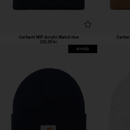
Carhartt WIP Acrylic Watch Hue
Carhar
225,00
kr.
NYHED