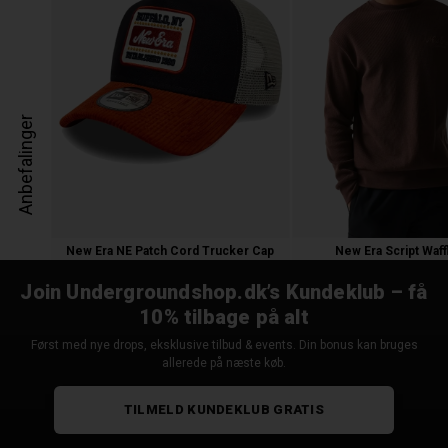
Anbefalinger
New Era NE Patch Cord Trucker Cap
New Era Script Waff
300,00 kr.
600,00 kr.
Join Undergroundshop.dk’s Kundeklub – få
10% tilbage på alt
Først med nye drops, eksklusive tilbud & events. Din bonus kan bruges
allerede på næste køb.
TILMELD KUNDEKLUB GRATIS