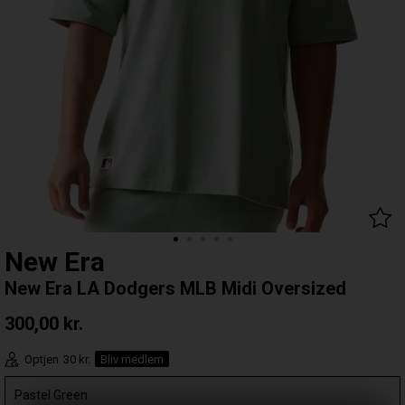
New Era
New Era LA Dodgers MLB Midi Oversized
300,00
kr.
Optjen
30 kr.
Bliv medlem