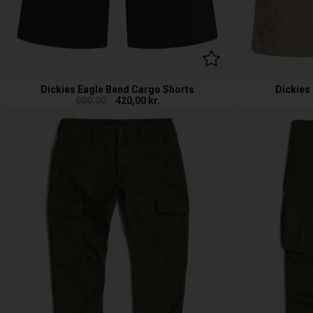
Dickies Eagle Bend Cargo Shorts
Dickies
600,00
420,00
kr.