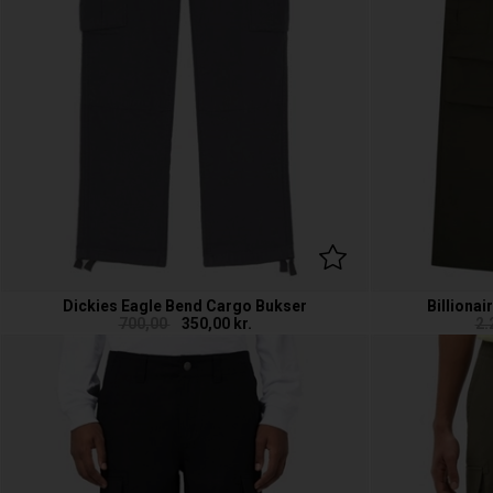
Dickies Eagle Bend Cargo Bukser
Billiona
700,00
350,00
kr.
2.