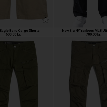
 Eagle Bend Cargo Shorts
New Era NY Yankees MLB Util
600,00
kr.
700,00
kr.