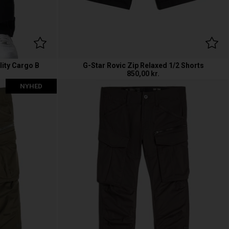
ity Cargo B
G-Star Rovic Zip Relaxed 1/2 Shorts
850,00
kr.
NYHED