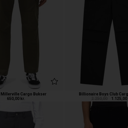
 Millerville Cargo Bukser
Billionaire Boys Club Car
650,00
kr.
2.250,00
1.125,00