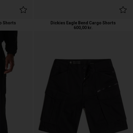
o Shorts
Dickies Eagle Bend Cargo Shorts
600,00
kr.