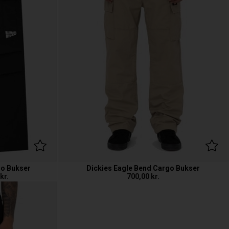
go Bukser
Dickies Eagle Bend Cargo Bukser
kr.
700,00
kr.