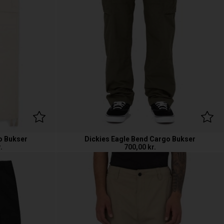
o Bukser
Dickies Eagle Bend Cargo Bukser
.
700,00
kr.