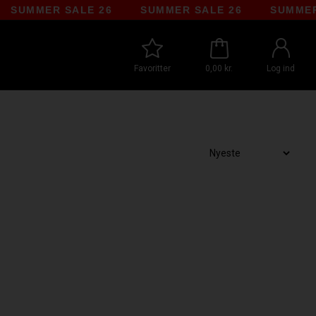
LE 26
SUMMER SALE 26
SUMMER SALE 26
Favoritter
0,00 kr.
Log ind