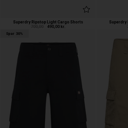
Superdry Ripstop Light Cargo Shorts
Superdry 
700,00
490,00
kr.
Spar
30%