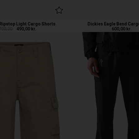
Ripstop Light Cargo Shorts
Dickies Eagle Bend Carg
700,00
490,00
kr.
600,00
kr.