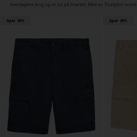
hverdagens brug og en tur på boardet. Med en Trustpilot-score p
Spar
30%
Spar
30%