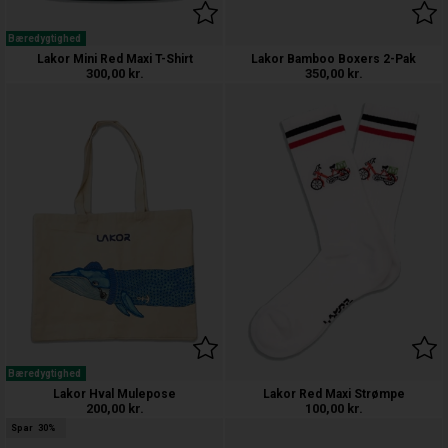
Bæredygtighed
Lakor Mini Red Maxi T-Shirt
Lakor Bamboo Boxers 2-Pak
300,00
kr.
350,00
kr.
Bæredygtighed
Lakor Hval Mulepose
Lakor Red Maxi Strømpe
200,00
kr.
100,00
kr.
Spar
30%