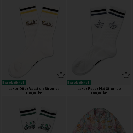
Bæredygtighed
Bæredygtighed
Lakor Otter Vacation Strømpe
Lakor Paper Hat Strømpe
100,00
kr.
100,00
kr.