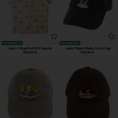
Bæredygtighed
Bæredygtighed
Lakor ClownFish S/S Skjorte
Lakor Shark Shaka Courd Cap
700,00
kr.
350,00
kr.