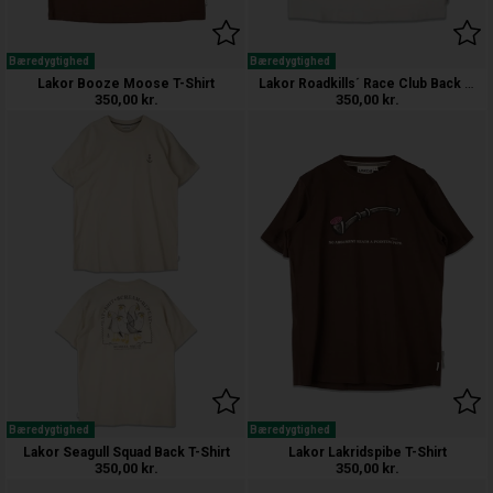
Bæredygtighed
Bæredygtighed
Lakor Roadkills´ Race Club Back T-Sh
Lakor Booze Moose T-Shirt
350,00
kr.
350,00
kr.
Bæredygtighed
Bæredygtighed
Lakor Seagull Squad Back T-Shirt
Lakor Lakridspibe T-Shirt
350,00
kr.
350,00
kr.