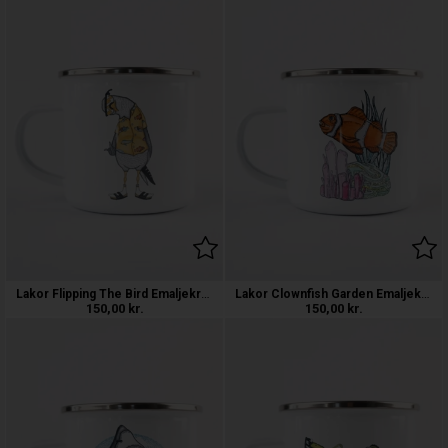
Lakor Flipping The Bird Emaljekrus
Lakor Clownfish Garden Emaljekrus
150,00
kr.
150,00
kr.