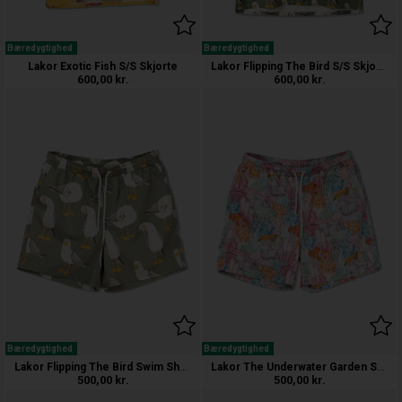
Bæredygtighed
Bæredygtighed
Lakor Flipping The Bird S/S Skjorte
Lakor Exotic Fish S/S Skjorte
600,00
kr.
600,00
kr.
Bæredygtighed
Bæredygtighed
Lakor Flipping The Bird Swim Shorts
Lakor The Underwater Garden Swim Sho
500,00
kr.
500,00
kr.