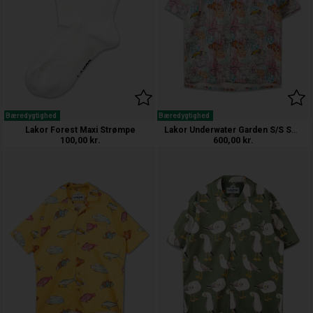
Bæredygtighed
Bæredygtighed
Lakor Underwater Garden S/S Skjorte
Lakor Forest Maxi Strømpe
100,00
kr.
600,00
kr.