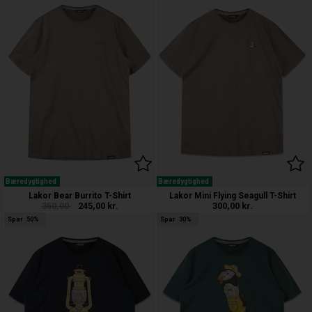
Bæredygtighed
Bæredygtighed
Lakor Bear Burrito T-Shirt
Lakor Mini Flying Seagull T-Shirt
350,00
245,00
kr.
300,00
kr.
Spar
50%
Spar
30%