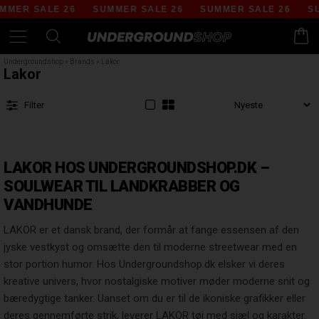
SUMMER SALE 26
SUMMER SALE 26
SUMMER SALE 26
Undergroundshop
»
Brands
»
Lakor
Lakor
Filter
LAKOR HOS UNDERGROUNDSHOP.DK –
SOULWEAR TIL LANDKRABBER OG
VANDHUNDE
LAKOR er et dansk brand, der formår at fange essensen af den
jyske vestkyst og omsætte den til moderne streetwear med en
stor portion humor. Hos Undergroundshop.dk elsker vi deres
kreative univers, hvor nostalgiske motiver møder moderne snit og
bæredygtige tanker. Uanset om du er til de ikoniske grafikker eller
deres gennemførte strik, leverer LAKOR tøj med sjæl og karakter.