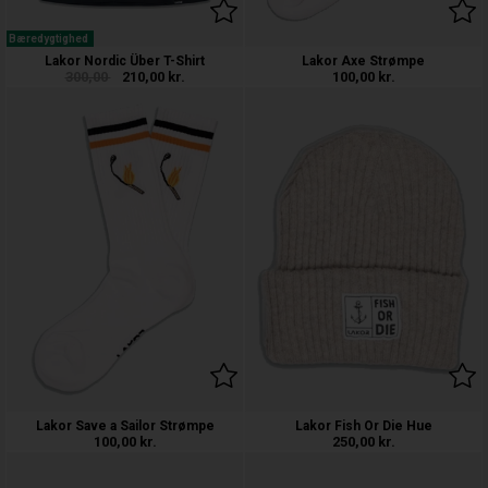
Bæredygtighed
Lakor Nordic Über T-Shirt
Lakor Axe Strømpe
300,00
210,00
kr.
100,00
kr.
Lakor Save a Sailor Strømpe
Lakor Fish Or Die Hue
100,00
kr.
250,00
kr.