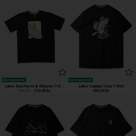
Bæredygtighed
Bæredygtighed
Lakor Sea Parrot & Shipster T-Shirt
Lakor Captain Tuna T-Shirt
300,00
210,00
kr.
300,00
kr.