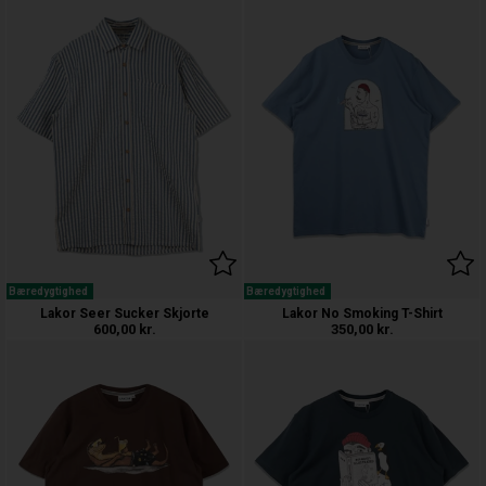
Bæredygtighed
Bæredygtighed
Lakor Seer Sucker Skjorte
Lakor No Smoking T-Shirt
600,00
kr.
350,00
kr.