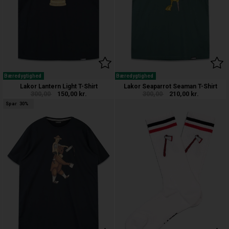
Bæredygtighed
Bæredygtighed
Lakor Lantern Light T-Shirt
Lakor Seaparrot Seaman T-Shirt
300,00
150,00
kr.
300,00
210,00
kr.
Spar
30%