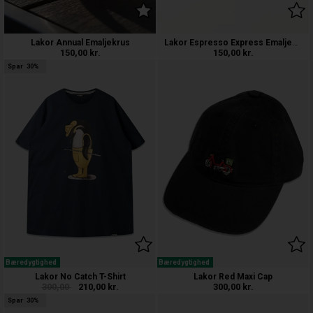
Lakor Espresso Express Emaljekrus
Lakor Annual Emaljekrus
150,00
kr.
150,00
kr.
Spar
30%
Bæredygtighed
Bæredygtighed
Lakor No Catch T-Shirt
Lakor Red Maxi Cap
300,00
210,00
kr.
300,00
kr.
Spar
30%