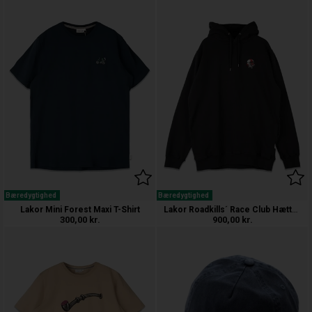
Bæredygtighed
Bæredygtighed
Lakor Roadkills´ Race Club Hættetrøj
Lakor Mini Forest Maxi T-Shirt
300,00
kr.
900,00
kr.