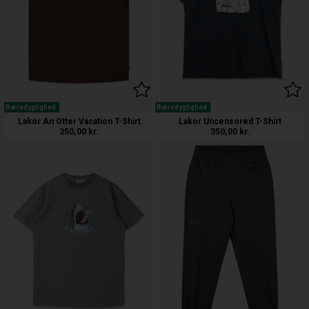
Bæredygtighed
Bæredygtighed
Lakor An Otter Vacation T-Shirt
Lakor Uncensored T-Shirt
350,00
kr.
350,00
kr.