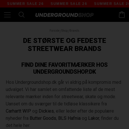
SUMMER SALE 26
SUMMER SALE 26
SUMMER SALE 26
Forside
/
Shop
/
Brands
DE STØRSTE OG FEDESTE
STREETWEAR BRANDS
FIND DINE FAVORITMÆRKER HOS
UNDERGROUNDSHOP.DK
Hos Undergroundshop.dk går vi aldrig på kompromis med
udvalget. Vi har samlet en omfattende liste af de mest
relevante mærker inden for streetwear, skate og mode.
Uanset om du sværger til de tidløse klassikere fra
Carhartt WIP
og
Dickies
, eller leder efter de populære
nyheder fra
Butter Goods
,
BLS Hafnia
og
Lakor
, finder du
det hele her.