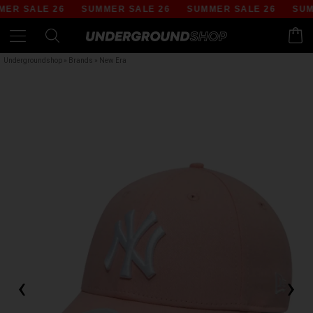
R SALE 26
SUMMER SALE 26
SUMMER SALE 26
SUMM
Undergroundshop
»
Brands
»
New Era
‹
›