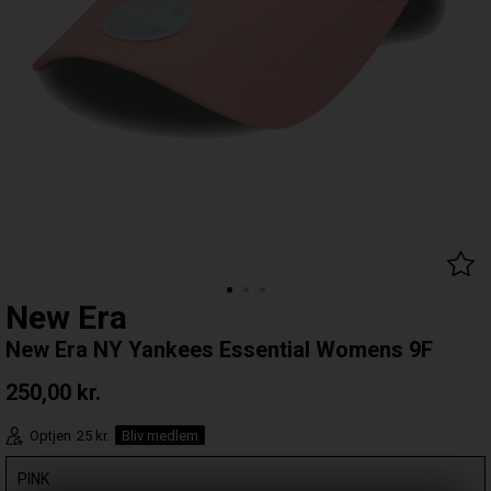
New Era
New Era NY Yankees Essential Womens 9F
250,00
kr.
Optjen
25 kr.
Bliv medlem