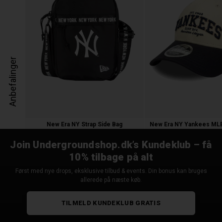
Anbefalinger
New Era NY Strap Side Bag
250,00 kr.
250,00 kr.
Join Undergroundshop.dk’s Kundeklub – få
10% tilbage på alt
Først med nye drops, eksklusive tilbud & events. Din bonus kan bruges
allerede på næste køb.
TILMELD KUNDEKLUB GRATIS