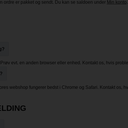
in ordre er pakket og sendt. Du kan se saldoen under
Min konto
.
g?
. Prøv evt. en anden browser eller enhed. Kontakt os, hvis proble
n?
ores webshop fungerer bedst i Chrome og Safari. Kontakt os, hvis
ELDING