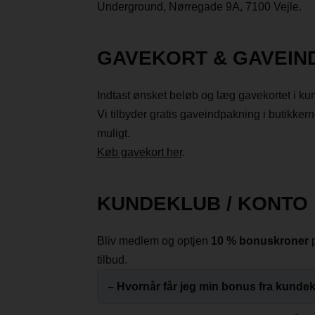
Underground, Nørregade 9A, 7100 Vejle.
GAVEKORT & GAVEIN
Indtast ønsket beløb og læg gavekortet i k
Vi tilbyder gratis gaveindpakning i butikke
muligt.
Køb gavekort her
.
KUNDEKLUB / KONTO
Bliv medlem og optjen
10 % bonuskroner
p
tilbud.
– Hvornår får jeg min bonus fra kunde