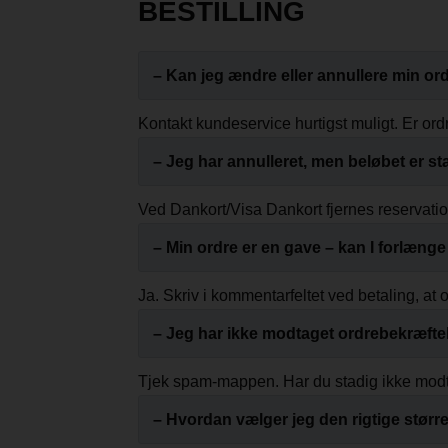
BESTILLING
– Kan jeg ændre eller annullere min or
Kontakt kundeservice hurtigst muligt. Er ordr
– Jeg har annulleret, men beløbet er st
Ved Dankort/Visa Dankort fjernes reservatio
– Min ordre er en gave – kan I forlænge 
Ja. Skriv i kommentarfeltet ved betaling, at o
– Jeg har ikke modtaget ordrebekræfte
Tjek spam-mappen. Har du stadig ikke modtag
– Hvordan vælger jeg den rigtige størr