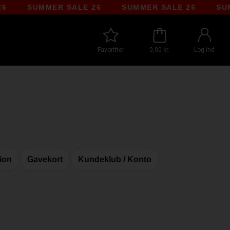
MMER SALE 26
SUMMER SALE 26
SUMMER SAL
Favoritter
0,00 kr.
Log ind
ion
Gavekort
Kundeklub / Konto