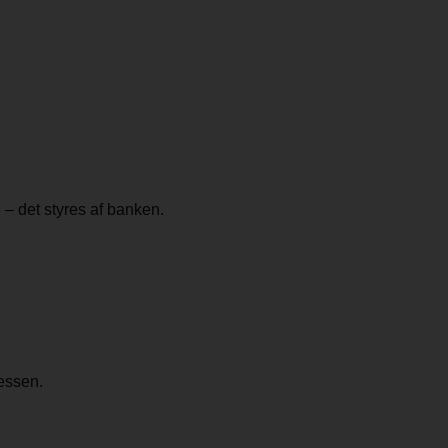
 – det styres af banken.
ressen.