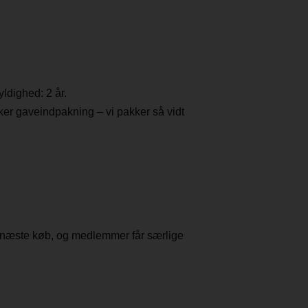
yldighed: 2 år.
ker gaveindpakning – vi pakker så vidt
d næste køb, og medlemmer får særlige