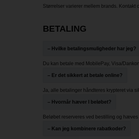
Størrelser varierer mellem brands. Kontakt os,
BETALING
– Hvilke betalingsmuligheder har jeg?
Du kan betale med MobilePay, Visa/Dankort, M
– Er det sikkert at betale online?
Ja, alle betalinger håndteres krypteret via 
– Hvornår hæver I beløbet?
Beløbet reserveres ved bestilling og hæves 
– Kan jeg kombinere rabatkoder?