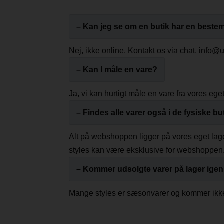
– Kan jeg se om en butik har en bestem
Nej, ikke online. Kontakt os via chat,
info@u
– Kan I måle en vare?
Ja, vi kan hurtigt måle en vare fra vores eg
– Findes alle varer også i de fysiske bu
Alt på webshoppen ligger på vores eget lage
styles kan være eksklusive for webshoppen
– Kommer udsolgte varer på lager ige
Mange styles er sæsonvarer og kommer ikke 