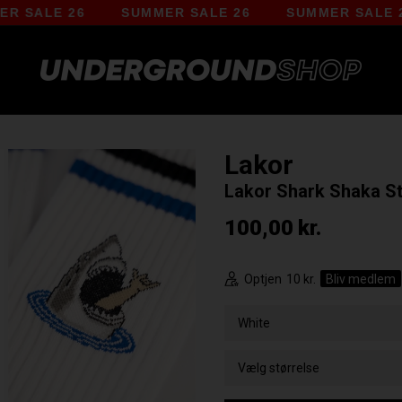
LE 26
SUMMER SALE 26
SUMMER SALE 26
Lakor
Lakor Shark Shaka S
100,00
kr.
Optjen
10 kr.
Bliv medlem