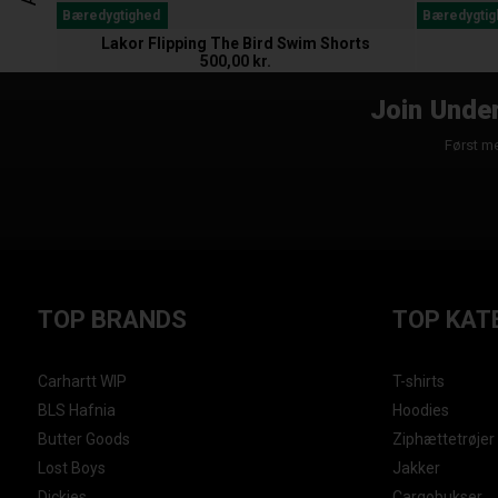
Bæredygtighed
Bæredygtig
Lakor Flipping The Bird Swim Shorts
500,00 kr.
Join Under
Først me
TOP BRANDS
TOP KAT
Carhartt WIP
T-shirts
BLS Hafnia
Hoodies
Butter Goods
Ziphættetrøjer
Lost Boys
Jakker
Dickies
Cargobukser