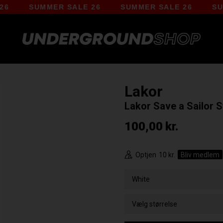
SUMMER SALE 26
SUMMER SALE 26
SUMMER
Lakor
Lakor Save a Sailor 
100,00
kr.
Optjen
10 kr.
Bliv medlem