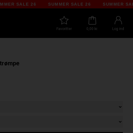
 SALE 26
SUMMER SALE 26
SUMMER SALE 2
Favoritter
0,00 kr.
Log ind
Strømpe