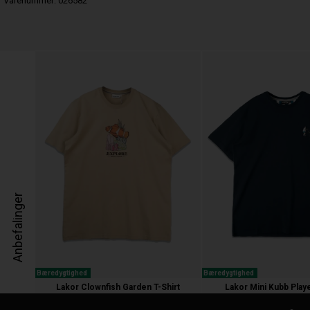
Varenummer:
026582
Anbefalinger
Bæredygtighed
Bæredygtighed
Lakor Clownfish Garden T-Shirt
Lakor Mini Kubb Playe
350,00 kr.
350,00 kr.