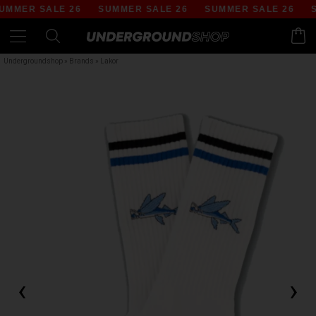
MMER SALE 26
SUMMER SALE 26
SUMMER SALE 26
SU
Undergroundshop
»
Brands
»
Lakor
‹
›