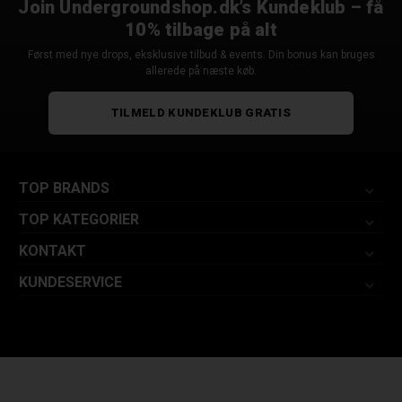
Join Undergroundshop.dk’s Kundeklub – få
10% tilbage på alt
Først med nye drops, eksklusive tilbud & events. Din bonus kan bruges
allerede på næste køb.
TILMELD KUNDEKLUB GRATIS
TOP BRANDS
TOP KATEGORIER
KONTAKT
KUNDESERVICE