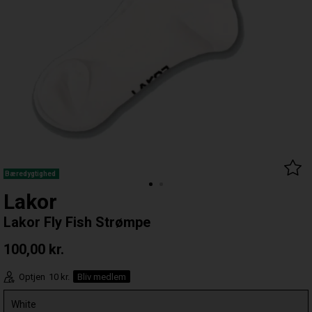
Bæredygtighed
Lakor
Lakor Fly Fish Strømpe
100,00
kr.
Optjen
10 kr.
Bliv medlem