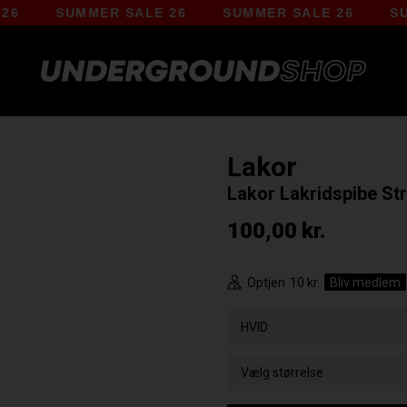
SUMMER SALE 26
SUMMER SALE 26
SUMMER
Lakor
Lakor Lakridspibe S
100,00
kr.
Optjen
10 kr.
Bliv medlem