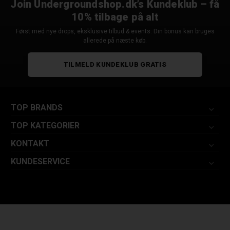
Join Undergroundshop.dk’s Kundeklub – få
10% tilbage på alt
Først med nye drops, eksklusive tilbud & events. Din bonus kan bruges
allerede på næste køb.
TILMELD KUNDEKLUB GRATIS
TOP BRANDS
TOP KATEGORIER
KONTAKT
KUNDESERVICE