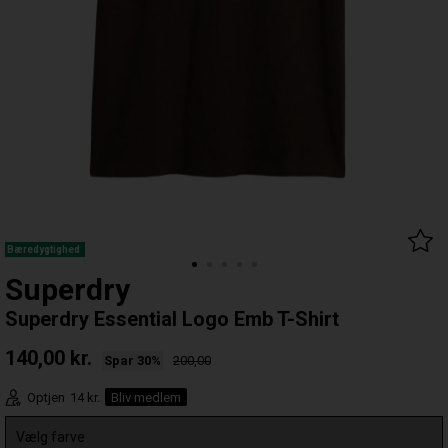
Bæredygtighed
Superdry
Superdry Essential Logo Emb T-Shirt
140,00
kr.
Spar 30%
200,00
Optjen
14 kr.
Bliv medlem