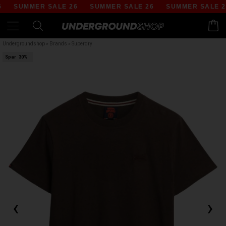
SUMMER SALE 26
SUMMER SALE 26
SUMMER SALE 26
Undergroundshop
»
Brands
»
Superdry
Spar
30%
‹
›