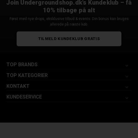
Join Undergroundshop.dk’s Kundeklub – få
10% tilbage på alt
Først med nye drops, eksklusive tilbud & events. Din bonus kan bruges
allerede på næste køb.
TILMELD KUNDEKLUB GRATIS
TOP BRANDS
TOP KATEGORIER
KONTAKT
KUNDESERVICE