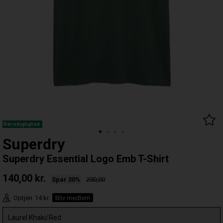
Bæredygtighed
Superdry
Superdry Essential Logo Emb T-Shirt
140,00
kr.
Spar 30%
200,00
Optjen
14 kr.
Bliv medlem