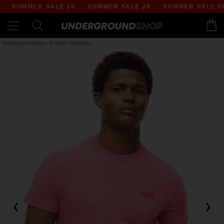
SUMMER SALE 26
SUMMER SALE 26
SUMMER SALE 26
Undergroundshop
»
Brands
»
Superdry
‹
›