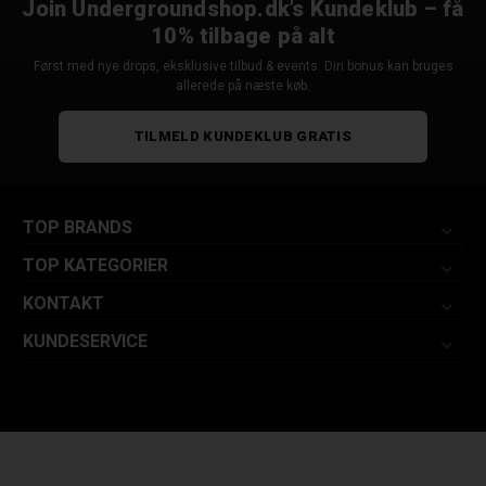
Join Undergroundshop.dk’s Kundeklub – få
10% tilbage på alt
Først med nye drops, eksklusive tilbud & events. Din bonus kan bruges
allerede på næste køb.
TILMELD KUNDEKLUB GRATIS
TOP BRANDS
TOP KATEGORIER
KONTAKT
KUNDESERVICE