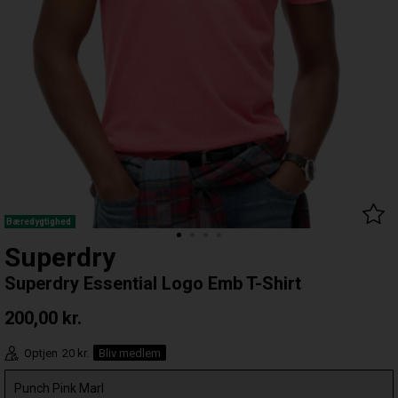
Bæredygtighed
Superdry
Superdry Essential Logo Emb T-Shirt
200,00
kr.
Optjen
20 kr.
Bliv medlem