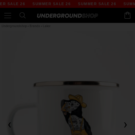
 SALE 26
SUMMER SALE 26
SUMMER SALE 26
SUMME
Undergroundshop
»
Brands
»
Lakor
‹
›