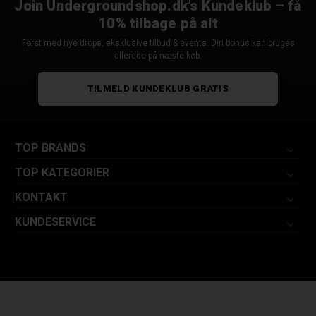
Join Undergroundshop.dk’s Kundeklub – få
10% tilbage på alt
Først med nye drops, eksklusive tilbud & events. Din bonus kan bruges
allerede på næste køb.
TILMELD KUNDEKLUB GRATIS
TOP BRANDS
TOP KATEGORIER
KONTAKT
KUNDESERVICE