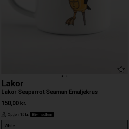
Lakor
Lakor Seaparrot Seaman Emaljekrus
150,00
kr.
Optjen
15 kr.
Bliv medlem