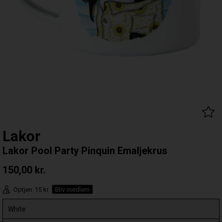
Lakor
Lakor Pool Party Pinquin Emaljekrus
150,00
kr.
Optjen
15 kr.
Bliv medlem