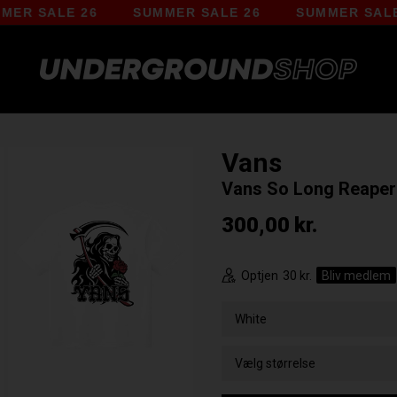
SALE 26
SUMMER SALE 26
SUMMER SALE 26
Vans
Vans So Long Reaper 
300,00
kr.
Optjen
30 kr.
Bliv medlem