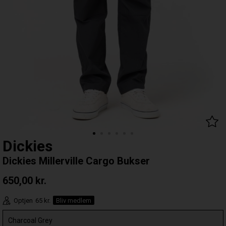
Dickies
Dickies Millerville Cargo Bukser
650,00
kr.
Optjen
65 kr.
Bliv medlem