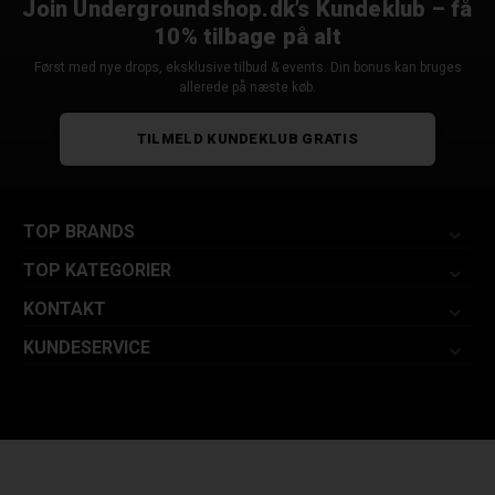
Join Undergroundshop.dk’s Kundeklub – få
10% tilbage på alt
Først med nye drops, eksklusive tilbud & events. Din bonus kan bruges
allerede på næste køb.
TILMELD KUNDEKLUB GRATIS
TOP BRANDS
TOP KATEGORIER
KONTAKT
KUNDESERVICE