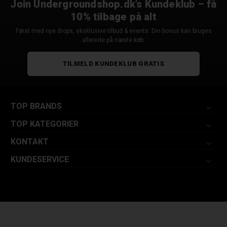
Join Undergroundshop.dk’s Kundeklub – få
10% tilbage på alt
Først med nye drops, eksklusive tilbud & events. Din bonus kan bruges
allerede på næste køb.
TILMELD KUNDEKLUB GRATIS
TOP BRANDS
TOP KATEGORIER
KONTAKT
KUNDESERVICE