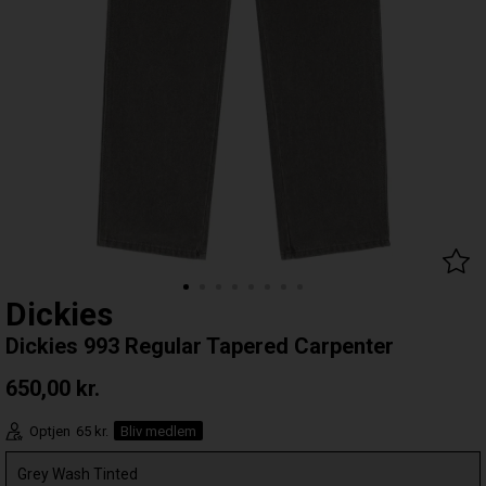
Dickies
Dickies 993 Regular Tapered Carpenter
650,00
kr.
Optjen
65 kr.
Bliv medlem