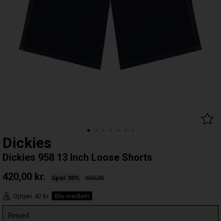
Dickies
Dickies 958 13 Inch Loose Shorts
420,00
kr.
Spar 30%
600,00
Optjen
42 kr.
Bliv medlem