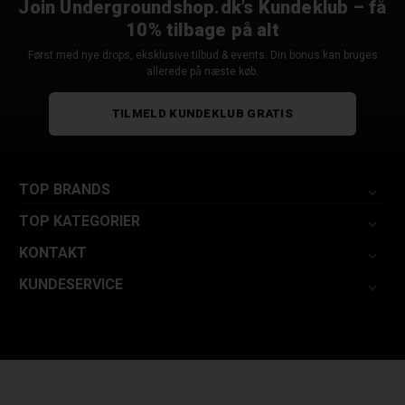
Join Undergroundshop.dk’s Kundeklub – få
10% tilbage på alt
Først med nye drops, eksklusive tilbud & events. Din bonus kan bruges
allerede på næste køb.
TILMELD KUNDEKLUB GRATIS
TOP BRANDS
TOP KATEGORIER
KONTAKT
KUNDESERVICE