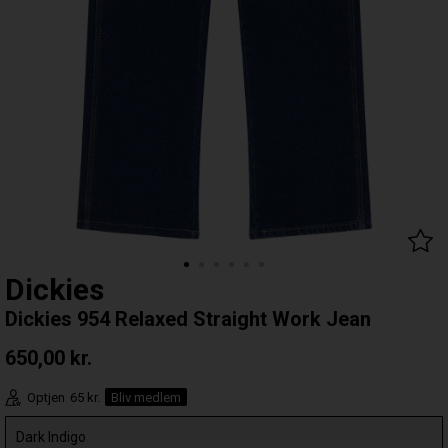
Dickies
Dickies 954 Relaxed Straight Work Jean
650,00
kr.
Optjen
65 kr.
Bliv medlem