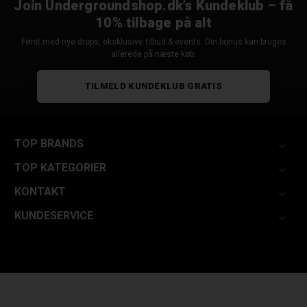
Join Undergroundshop.dk’s Kundeklub – få
10% tilbage på alt
Først med nye drops, eksklusive tilbud & events. Din bonus kan bruges
allerede på næste køb.
TILMELD KUNDEKLUB GRATIS
TOP BRANDS
TOP KATEGORIER
KONTAKT
KUNDESERVICE