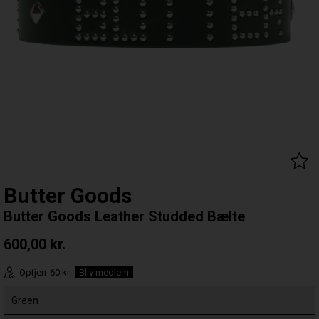
Butter Goods
Butter Goods Leather Studded Bælte
600,00
kr.
Optjen
60 kr.
Bliv medlem