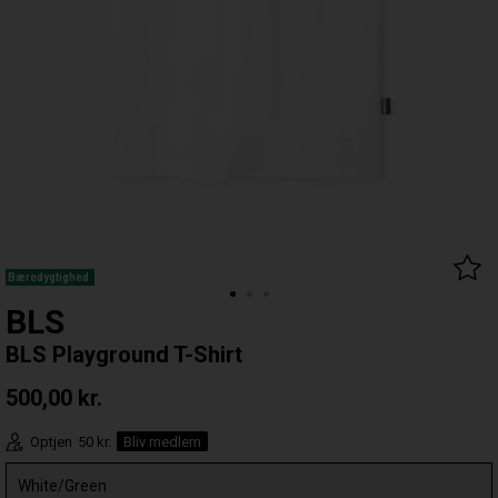
Bæredygtighed
BLS
BLS Playground T-Shirt
500,00
kr.
Optjen
50 kr.
Bliv medlem