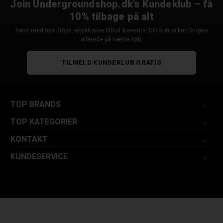
Join Undergroundshop.dk’s Kundeklub – få
10% tilbage på alt
Først med nye drops, eksklusive tilbud & events. Din bonus kan bruges
allerede på næste køb.
TILMELD KUNDEKLUB GRATIS
TOP BRANDS
TOP KATEGORIER
KONTAKT
KUNDESERVICE