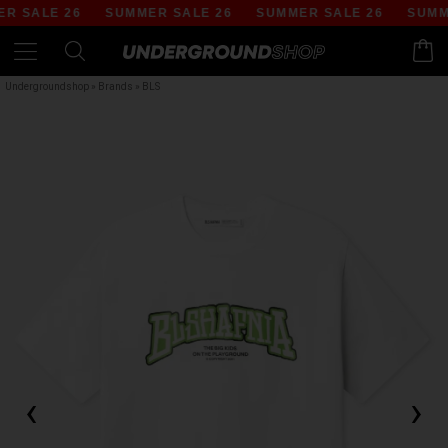
 SALE 26
SUMMER SALE 26
SUMMER SALE 26
SUMME
Undergroundshop
»
Brands
»
BLS
‹
›