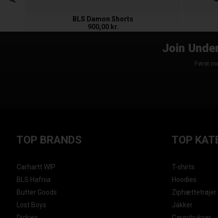
BLS Damon Shorts
900,00 kr.
Join Under
Først me
TOP BRANDS
TOP KAT
Carhartt WIP
T-shirts
BLS Hafnia
Hoodies
Butter Goods
Ziphættetrøjer
Lost Boys
Jakker
Dickies
Cargobukser