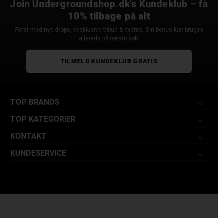
Join Undergroundshop.dk’s Kundeklub – få
10% tilbage på alt
Først med nye drops, eksklusive tilbud & events. Din bonus kan bruges
allerede på næste køb.
TILMELD KUNDEKLUB GRATIS
TOP BRANDS
TOP KATEGORIER
KONTAKT
KUNDESERVICE