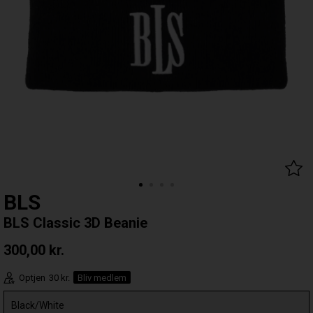
BLS
BLS Classic 3D Beanie
300,00
kr.
Optjen
30 kr.
Bliv medlem