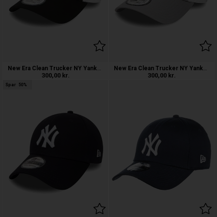
New Era Clean Trucker NY Yankees Snapb
New Era Clean Trucker NY Yankees Snapb
300,00
kr.
300,00
kr.
Spar
50%