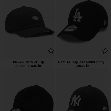
New Era League Essential 9forty LA Dod
Dickies Hardwick Cap
250,00
125,00
kr.
250,00
kr.