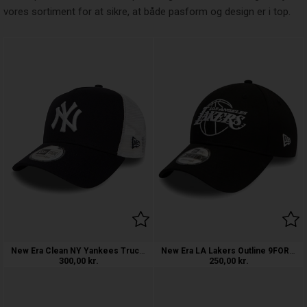
vores sortiment for at sikre, at både pasform og design er i top.
New Era Clean NY Yankees Trucker Cap
New Era LA Lakers Outline 9FORTY Cap
300,00
kr.
250,00
kr.