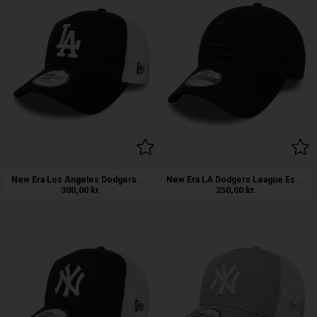
New Era Los Angeles Dodgers Clean Truc
New Era LA Dodgers League Essential 39
300,00
kr.
250,00
kr.