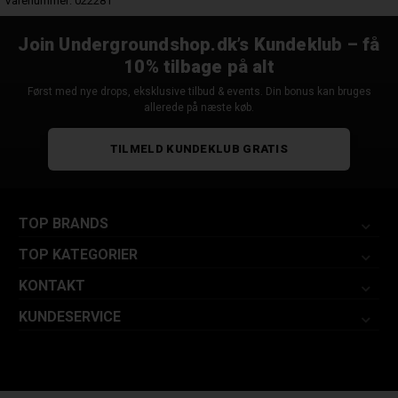
Varenummer:
022281
Join Undergroundshop.dk’s Kundeklub – få
10% tilbage på alt
Først med nye drops, eksklusive tilbud & events. Din bonus kan bruges
allerede på næste køb.
TILMELD KUNDEKLUB GRATIS
TOP BRANDS
TOP KATEGORIER
KONTAKT
KUNDESERVICE