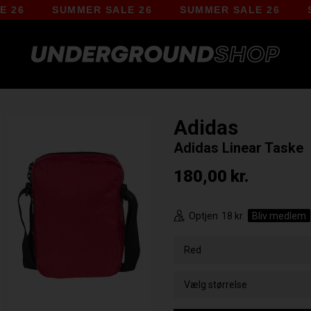
SUMMER SALE 26
SUMMER SALE 26
SUMME
Adidas
Adidas Linear Taske
180,00
kr.
Optjen
18 kr.
Bliv medlem