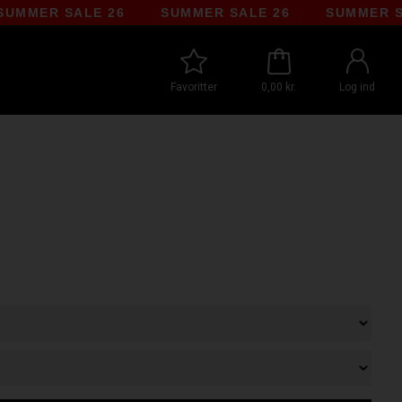
R SALE 26
SUMMER SALE 26
SUMMER SALE 
Favoritter
0,00 kr.
Log ind