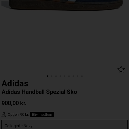
Adidas
Adidas Handball Spezial Sko
900,00
kr.
Optjen
90 kr.
Bliv medlem