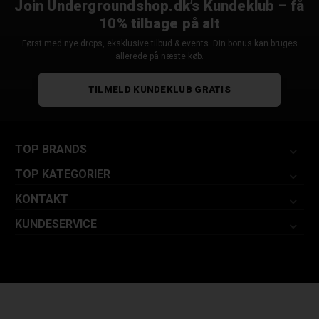
Join Undergroundshop.dk’s Kundeklub – få
10% tilbage på alt
Først med nye drops, eksklusive tilbud & events. Din bonus kan bruges
allerede på næste køb.
TILMELD KUNDEKLUB GRATIS
TOP BRANDS
TOP KATEGORIER
KONTAKT
KUNDESERVICE