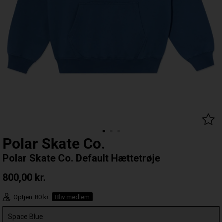
Polar Skate Co.
Polar Skate Co. Default Hættetrøje
800,00
kr.
Optjen
80 kr.
Bliv medlem