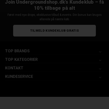
Join Undergroundshop.dk’s Kundeklub – få
10% tilbage på alt
Først med nye drops, eksklusive tilbud & events. Din bonus kan bruges
allerede på næste køb.
TILMELD KUNDEKLUB GRATIS
TOP BRANDS
TOP KATEGORIER
KONTAKT
KUNDESERVICE