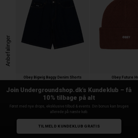
Anbefalinger
Obey Bigwig Baggy Denim Shorts
Obey Future H
750,00 kr.
250,00 kr.
Join Undergroundshop.dk’s Kundeklub – få
10% tilbage på alt
Først med nye drops, eksklusive tilbud & events. Din bonus kan bruges
allerede på næste køb.
TILMELD KUNDEKLUB GRATIS