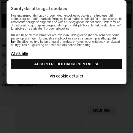
Samtykke til brug af cookies
Hos undergroundshop.dk bruger vi egne cookies og cookies fra tredjepart til
optimering, statistik, markedsføring og for at målrette indhold. Vi bruger cookies til
LÆG I KURV
at forbedrer brugervenligheden på vores side og gør det derfor endnu lettere for at
dig at besøge og bruge undergroundshop.dk. Klik på "Accepter fuld weboplevelse"
for at give dit samtykke til brugen af cookies.
Leveringstid: 1-3 hverdage
Du kan læse mere information om, hvordan undergroundshop.dk behandler dine
personoplysninger i forbindelse med cookies i vores afsnit om privatlivspolitik
her
. En sikker og tryg behandling af dine data er vores topprioritet, og vi ønsker, at
Beskrivelse
du trygt kan bruge erling-christensen.dk i denne forvisning.
Prisgaranti
Levering
Størrelsesguide
Vis cookie detaljer
Varenummer:
026241
SPAR
50%