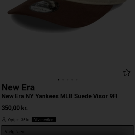
New Era
New Era NY Yankees MLB Suede Visor 9FI
350,00
kr.
Optjen
35 kr.
Bliv medlem