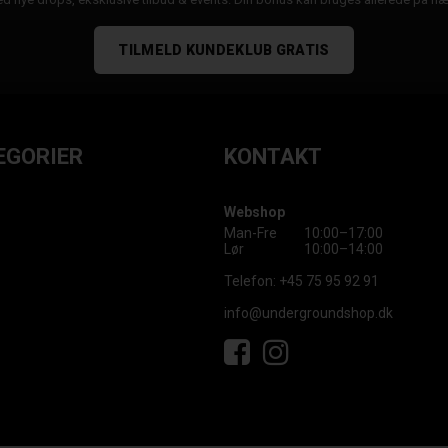
TILMELD KUNDEKLUB GRATIS
EGORIER
KONTAKT
Webshop
Man-Fre
10:00–17:00
Lør
10:00–14:00
Telefon:
+45 75 95 92 91
info@undergroundshop.dk
Facebook
Instagram