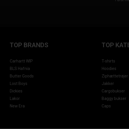
TOP BRANDS
TOP KAT
Carhartt WIP
T-shirts
BLS Hafnia
Hoodies
Butter Goods
Ziphættetrøjer
Lost Boys
Jakker
Dickies
Cargobukser
Lakor
Baggy bukser
New Era
Caps