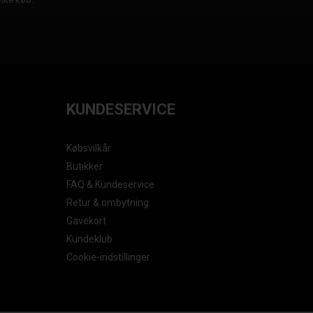
KUNDESERVICE
Købsvilkår
Butikker
FAQ & Kundeservice
Retur & ombytning
Gavekort
Kundeklub
Cookie-indstillinger