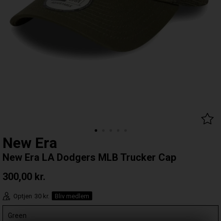
New Era
New Era LA Dodgers MLB Trucker Cap
300,00
kr.
Optjen
30 kr.
Bliv medlem