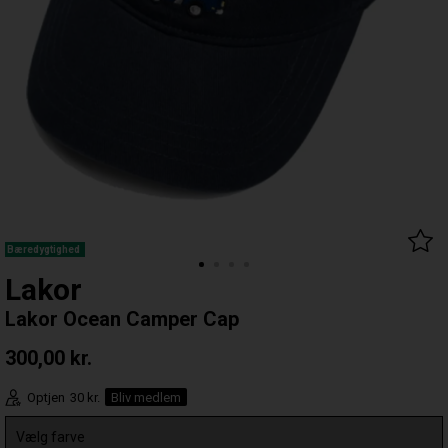
Bæredygtighed
Lakor
Lakor Ocean Camper Cap
300,00
kr.
Optjen
30 kr.
Bliv medlem