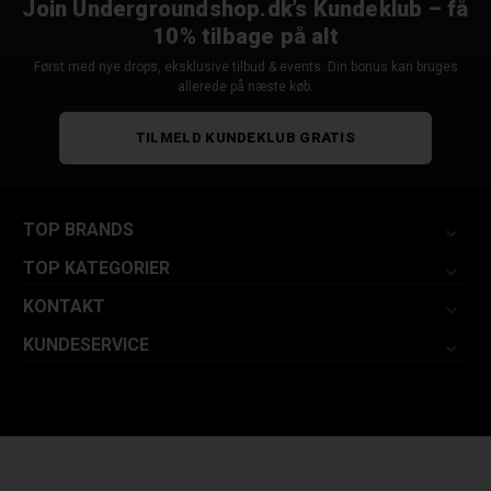
Join Undergroundshop.dk’s Kundeklub – få
10% tilbage på alt
Først med nye drops, eksklusive tilbud & events. Din bonus kan bruges
allerede på næste køb.
TILMELD KUNDEKLUB GRATIS
TOP BRANDS
TOP KATEGORIER
KONTAKT
KUNDESERVICE