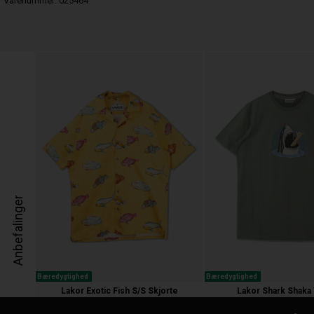
Varenummer:
025464
Anbefalinger
Bæredygtighed
Bæredygtighed
Lakor Exotic Fish S/S Skjorte
Lakor Shark Shaka 
600,00 kr.
350,00 kr.