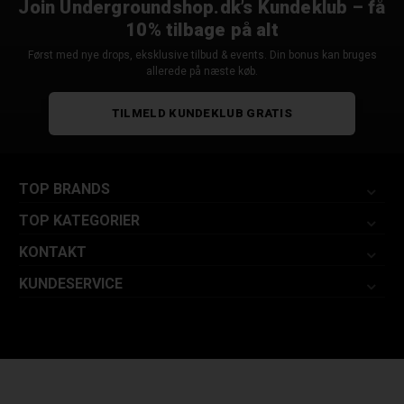
Join Undergroundshop.dk’s Kundeklub – få
10% tilbage på alt
Først med nye drops, eksklusive tilbud & events. Din bonus kan bruges
allerede på næste køb.
TILMELD KUNDEKLUB GRATIS
TOP BRANDS
TOP KATEGORIER
KONTAKT
KUNDESERVICE