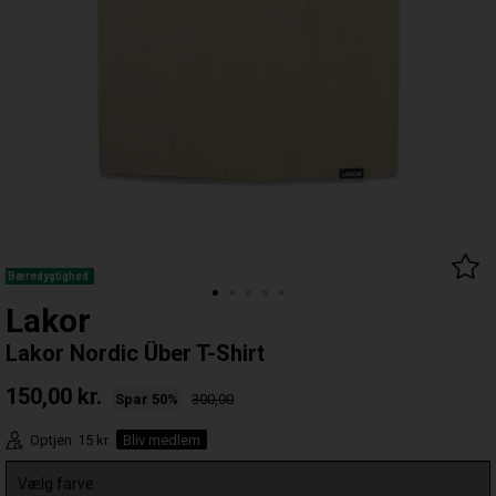
Bæredygtighed
Lakor
Lakor Nordic Über T-Shirt
150,00
kr.
Spar 50%
300,00
Optjen
15 kr.
Bliv medlem