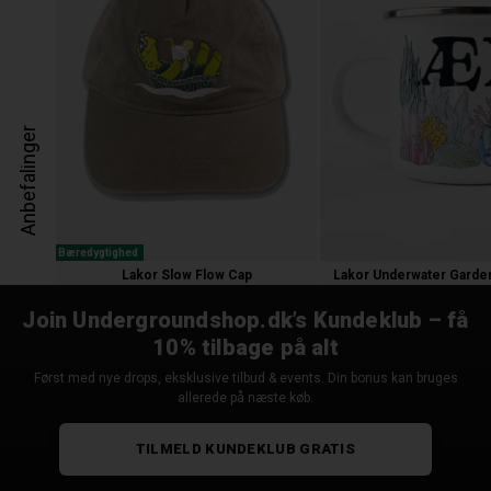
Anbefalinger
Bæredygtighed
Lakor Slow Flow Cap
Lakor Underwater Garde
300,00 kr.
150,00 kr.
Join Undergroundshop.dk’s Kundeklub – få
10% tilbage på alt
Først med nye drops, eksklusive tilbud & events. Din bonus kan bruges
allerede på næste køb.
TILMELD KUNDEKLUB GRATIS