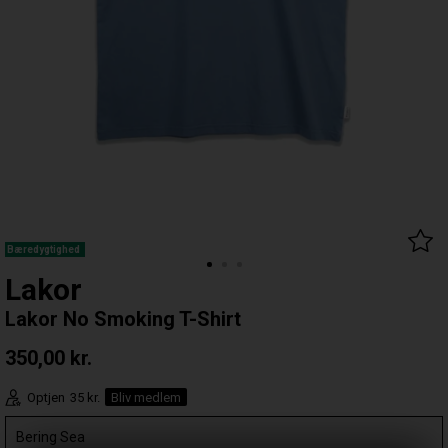
Bæredygtighed
Lakor
Lakor No Smoking T-Shirt
350,00
kr.
Optjen
35 kr.
Bliv medlem