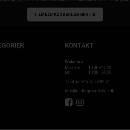
TILMELD KUNDEKLUB GRATIS
EGORIER
KONTAKT
Webshop
Man-Fre
10:00–17:00
Lør
10:00–14:00
Telefon:
+45 75 95 92 91
info@undergroundshop.dk
Facebook
Instagram