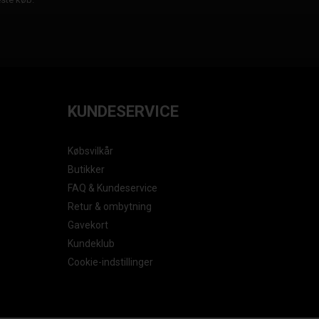
KUNDESERVICE
Købsvilkår
Butikker
FAQ & Kundeservice
Retur & ombytning
Gavekort
Kundeklub
Cookie-indstillinger