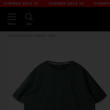
MMER SALE 26
SUMMER SALE 26
SUMMER SAL
Menu
Søg
Undergroundshop
»
Brands
»
Lakor