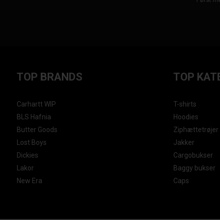
TOP BRANDS
TOP KAT
Carhartt WIP
T-shirts
BLS Hafnia
Hoodies
Butter Goods
Ziphættetrøjer
Lost Boys
Jakker
Dickies
Cargobukser
Lakor
Baggy bukser
New Era
Caps