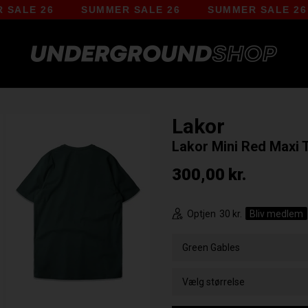
E 26
SUMMER SALE 26
SUMMER SALE 26
Lakor
Lakor Mini Red Maxi T
300,00
kr.
Optjen
30 kr.
Bliv medlem