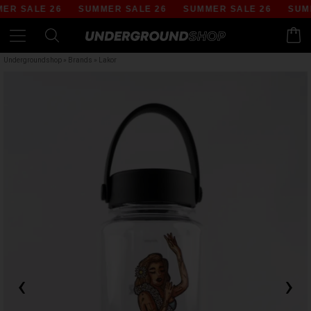
R SALE 26
SUMMER SALE 26
SUMMER SALE 26
SUMME
Undergroundshop
»
Brands
»
Lakor
‹
›