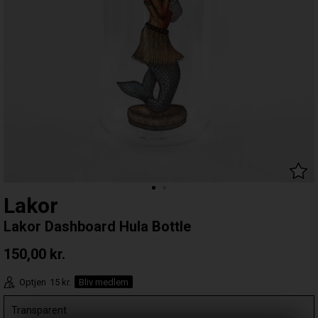
Lakor
Lakor Dashboard Hula Bottle
150,00
kr.
Optjen
15 kr.
Bliv medlem