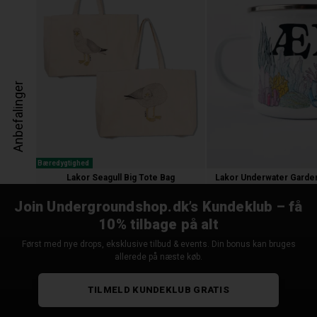
Anbefalinger
Bæredygtighed
Lakor Seagull Big Tote Bag
Lakor Underwater Garde
200,00 kr.
150,00 kr.
Join Undergroundshop.dk’s Kundeklub – få
10% tilbage på alt
Først med nye drops, eksklusive tilbud & events. Din bonus kan bruges
allerede på næste køb.
TILMELD KUNDEKLUB GRATIS