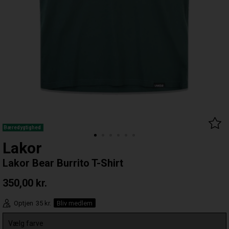
Bæredygtighed
Lakor
Lakor Bear Burrito T-Shirt
350,00
kr.
Optjen
35 kr.
Bliv medlem