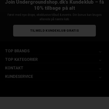
Join Undergroundshop.dk’s Kundeklub – få
10% tilbage på alt
Først med nye drops, eksklusive tilbud & events. Din bonus kan bruges
allerede på næste køb.
TILMELD KUNDEKLUB GRATIS
TOP BRANDS
TOP KATEGORIER
KONTAKT
KUNDESERVICE