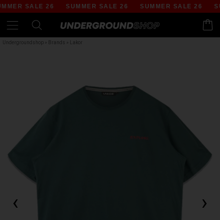
MER SALE 26
SUMMER SALE 26
SUMMER SALE 26
SU
Undergroundshop
»
Brands
»
Lakor
‹
›