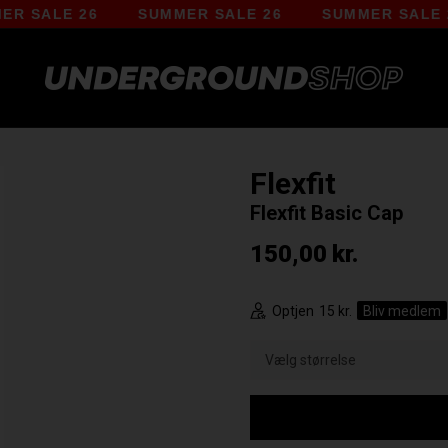
SALE 26
SUMMER SALE 26
SUMMER SALE 26
Flexfit
Flexfit Basic Cap
150,00
kr.
Optjen
15 kr.
Bliv medlem