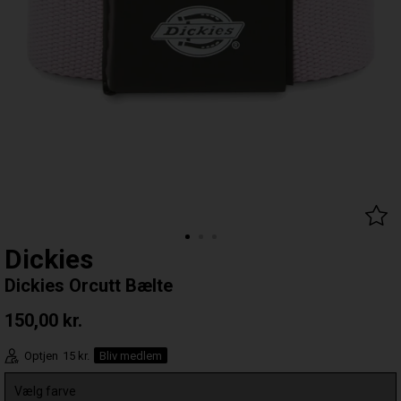
Dickies
Dickies Orcutt Bælte
150,00
kr.
Optjen
15 kr.
Bliv medlem