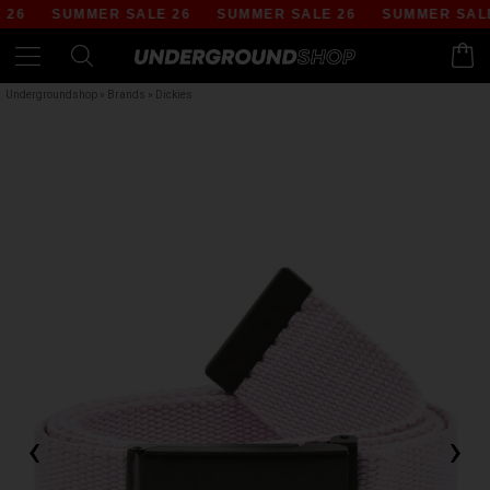
6
SUMMER SALE 26
SUMMER SALE 26
SUMMER SALE 
Undergroundshop
»
Brands
»
Dickies
‹
›