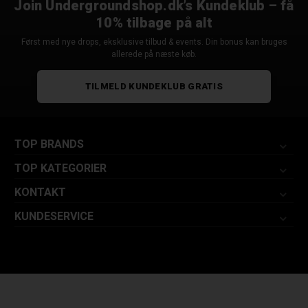
Join Undergroundshop.dk’s Kundeklub – få
10% tilbage på alt
Først med nye drops, eksklusive tilbud & events. Din bonus kan bruges
allerede på næste køb.
TILMELD KUNDEKLUB GRATIS
TOP BRANDS
TOP KATEGORIER
KONTAKT
KUNDESERVICE